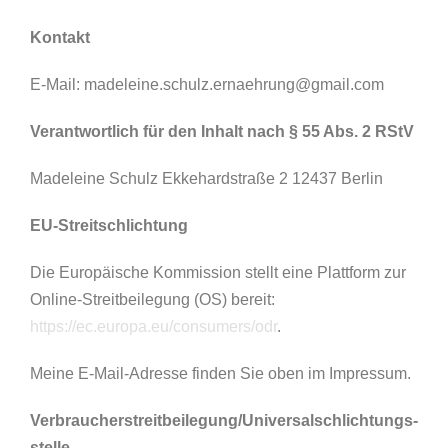
Kontakt
E-Mail: madeleine.schulz.ernaehrung@gmail.com
Verantwortlich für den Inhalt nach § 55 Abs. 2 RStV
Madeleine Schulz Ekkehardstraße 2 12437 Berlin
EU-Streitschlichtung
Die Europäische Kommission stellt eine Plattform zur
Online-Streitbeilegung (OS) bereit:
https://ec.europa.eu/consumers/odr
.
Meine E-Mail-Adresse finden Sie oben im Impressum.
Verbraucher­streit­beilegung/Universal­schlichtungs­
stelle