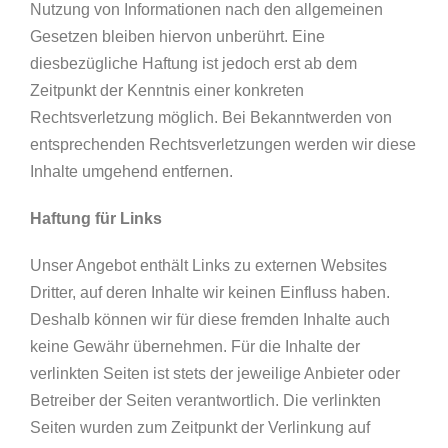
Nutzung von Informationen nach den allgemeinen
Gesetzen bleiben hiervon unberührt. Eine
diesbezügliche Haftung ist jedoch erst ab dem
Zeitpunkt der Kenntnis einer konkreten
Rechtsverletzung möglich. Bei Bekanntwerden von
entsprechenden Rechtsverletzungen werden wir diese
Inhalte umgehend entfernen.
Haftung für Links
Unser Angebot enthält Links zu externen Websites
Dritter, auf deren Inhalte wir keinen Einfluss haben.
Deshalb können wir für diese fremden Inhalte auch
keine Gewähr übernehmen. Für die Inhalte der
verlinkten Seiten ist stets der jeweilige Anbieter oder
Betreiber der Seiten verantwortlich. Die verlinkten
Seiten wurden zum Zeitpunkt der Verlinkung auf