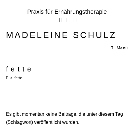
Zum
Inhalt
Praxis für Ernährungstherapie
springen
MADELEINE SCHULZ
Menü
fette
>
fette
Es gibt momentan keine Beiträge, die unter diesem Tag
(Schlagwort) veröffentlicht wurden.